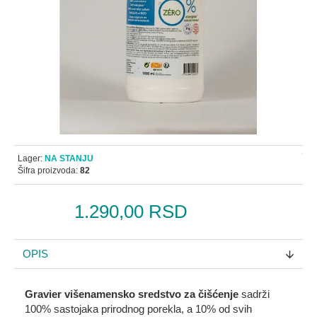
Lager:
NA STANJU
Šifra proizvoda:
82
1.290,00 RSD
OPIS
Gravier višenamensko sredstvo za čišćenje
sadrži
100% sastojaka prirodnog porekla, a 10% od svih