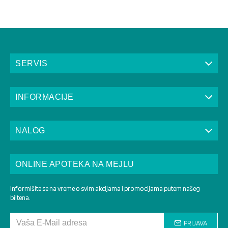
SERVIS
INFORMACIJE
NALOG
ONLINE APOTEKA NA MEJLU
Informišite se na vreme o svim akcijama i promocijama putem našeg
biltena.
PRIJAVA