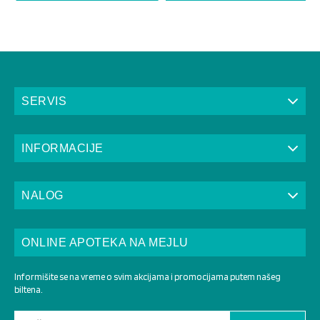
SERVIS
INFORMACIJE
NALOG
ONLINE APOTEKA NA MEJLU
Informišite se na vreme o svim akcijama i promocijama putem našeg
biltena.