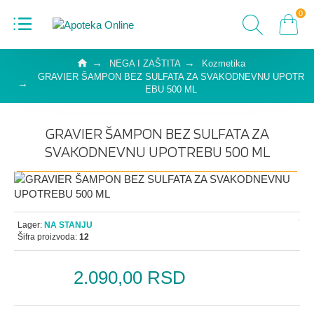
0
NEGA I ZAŠTITA
Kozmetika
GRAVIER ŠAMPON BEZ SULFATA ZA SVAKODNEVNU UPOTR
EBU 500 ML
GRAVIER ŠAMPON BEZ SULFATA ZA
SVAKODNEVNU UPOTREBU 500 ML
Lager:
NA STANJU
Šifra proizvoda:
12
2.090,00 RSD