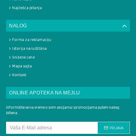
Najčešća pitanja
NALOG
Forma za reklamaciju
Istorija narudžbina
Snižene cene
Mapa sajta
Kontakt
ONLINE APOTEKA NA MEJLU
Informišite se na vreme o svim akcijama i promocijama putem našeg
biltena.
PRIJAVA