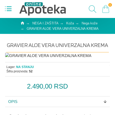
0
NEGA I ZAŠTITA
Koža
Nega kože
GRAVIER ALOE VERA UNIVERZALNA KREMA
GRAVIER ALOE VERA UNIVERZALNA KREMA
Lager:
NA STANJU
Šifra proizvoda:
52
2.490,00 RSD
OPIS