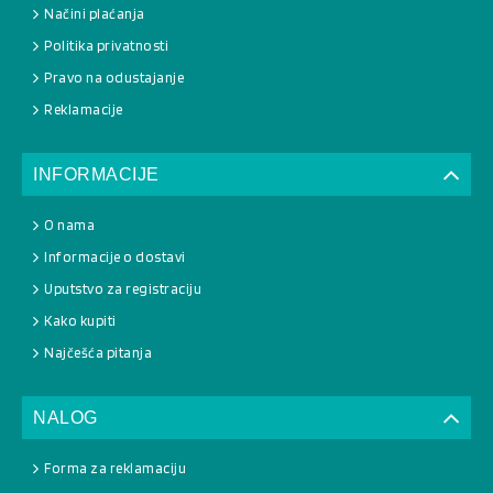
Načini plaćanja
Politika privatnosti
Pravo na odustajanje
Reklamacije
INFORMACIJE
O nama
Informacije o dostavi
Uputstvo za registraciju
Kako kupiti
Najčešća pitanja
NALOG
Forma za reklamaciju