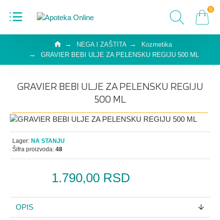
0
NEGA I ZAŠTITA
Kozmetika
GRAVIER BEBI ULJE ZA PELENSKU REGIJU 500 ML
GRAVIER BEBI ULJE ZA PELENSKU REGIJU
500 ML
Lager:
NA STANJU
Šifra proizvoda:
48
1.790,00 RSD
OPIS