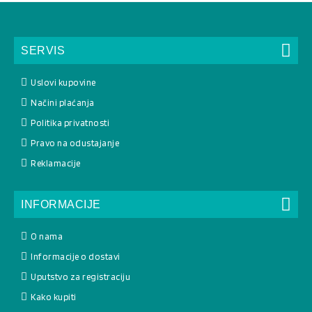
SERVIS
Uslovi kupovine
Načini plaćanja
Politika privatnosti
Pravo na odustajanje
Reklamacije
INFORMACIJE
O nama
Informacije o dostavi
Uputstvo za registraciju
Kako kupiti