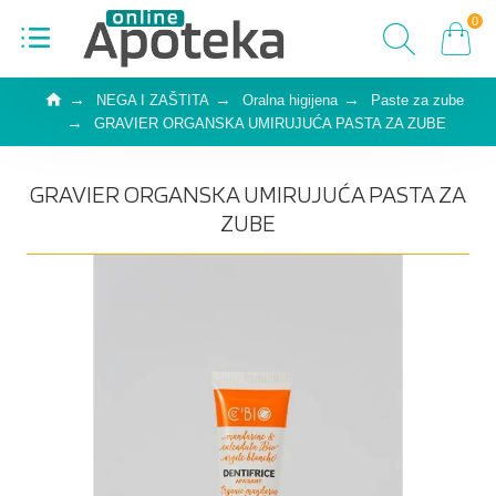
0
NEGA I ZAŠTITA
Oralna higijena
Paste za zube
GRAVIER ORGANSKA UMIRUJUĆA PASTA ZA ZUBE
GRAVIER ORGANSKA UMIRUJUĆA PASTA ZA
ZUBE