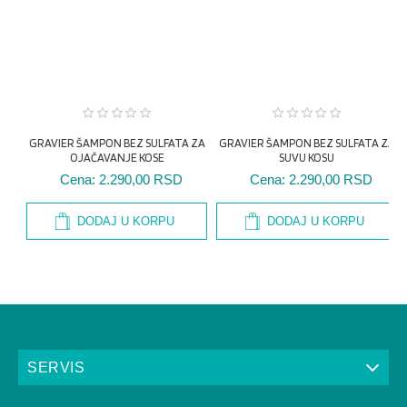
ZA
GRAVIER ŠAMPON BEZ SULFATA ZA
SUVU KOSU
GRAVIER ŠAMPON BEZ SULFATA ZA
OJAČAVANJE KOSE
Cena:
2.290,00 RSD
Cena:
2.290,00 RSD
G
DODAJ U KORPU
DODAJ U KORPU
SERVIS