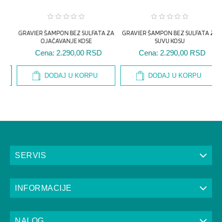
G
DODAJ U KORPU
DODAJ U KORPU
SERVIS
INFORMACIJE
NALOG