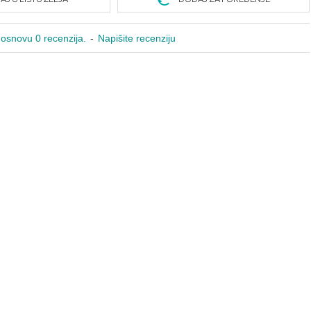
osnovu 0 recenzija.
-
Napišite recenziju