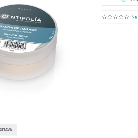
Na 
OSTAVA