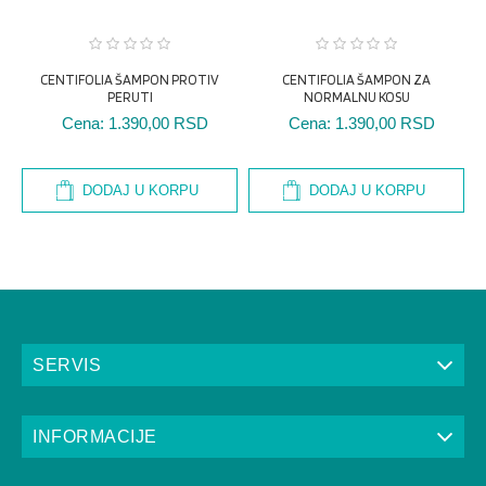
E
CENTIFOLIA ŠAMPON PROTIV
CENTIFOLIA ŠAMPON ZA
PERUTI
NORMALNU KOSU
Cena:
1.390,00 RSD
Cena:
1.390,00 RSD
DODAJ U KORPU
DODAJ U KORPU
SERVIS
INFORMACIJE