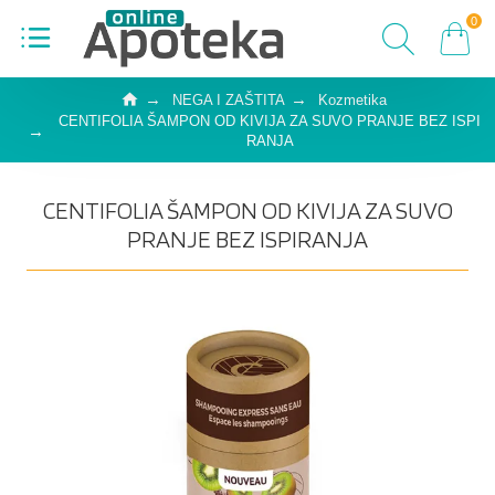
0
NEGA I ZAŠTITA
Kozmetika
CENTIFOLIA ŠAMPON OD KIVIJA ZA SUVO PRANJE BEZ ISPI
RANJA
CENTIFOLIA ŠAMPON OD KIVIJA ZA SUVO
PRANJE BEZ ISPIRANJA