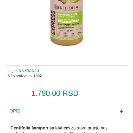
Lager:
NA STANJU
Šifra proizvoda:
1802
1.790,00 RSD
OPIS
Centifolia šampon sa kivijem
za suvo pranje bez