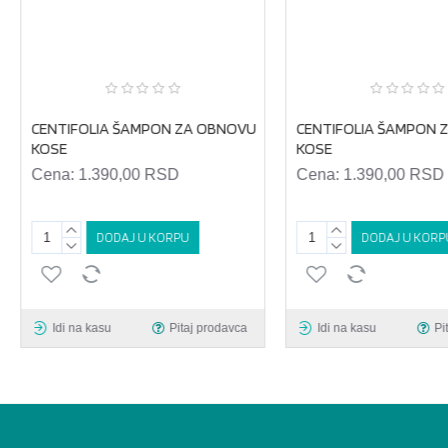
CENTIFOLIA ŠAMPON ZA OBNOVU
CENTIFOLIA ŠAMPON Z
KOSE
KOSE
Cena:
1.390,00 RSD
Cena:
1.390,00 RSD
DODAJ U KORPU
DODAJ U KORP
Idi na kasu
Pitaj prodavca
Idi na kasu
Pi