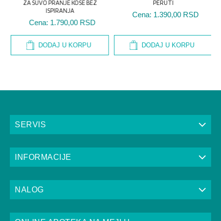
ZA SUVO PRANJE KOSE BEZ
PERUTI
ISPIRANJA
Cena:
1.390,00 RSD
Cena:
1.790,00 RSD
DODAJ U KORPU
DODAJ U KORPU
SERVIS
INFORMACIJE
NALOG