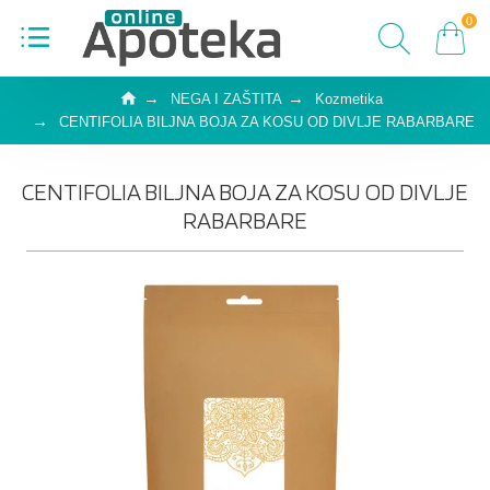
0
NEGA I ZAŠTITA
Kozmetika
CENTIFOLIA BILJNA BOJA ZA KOSU OD DIVLJE RABARBARE
CENTIFOLIA BILJNA BOJA ZA KOSU OD DIVLJE
RABARBARE