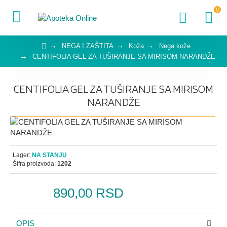
0
NEGA I ZAŠTITA
Koža
Nega kože
CENTIFOLIA GEL ZA TUŠIRANJE SA MIRISOM NARANDŽE
CENTIFOLIA GEL ZA TUŠIRANJE SA MIRISOM
NARANDŽE
Lager:
NA STANJU
Šifra proizvoda:
1202
890,00 RSD
OPIS