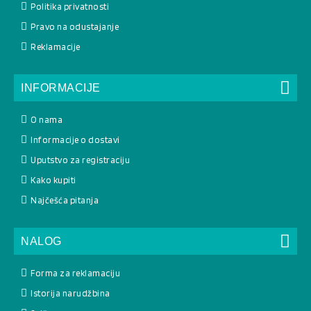
Politika privatnosti
Pravo na odustajanje
Reklamacije
INFORMACIJE
O nama
Informacije o dostavi
Uputstvo za registraciju
Kako kupiti
Najčešća pitanja
NALOG
Forma za reklamaciju
Istorija narudžbina