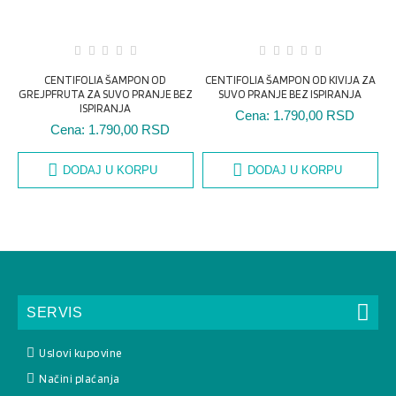
CENTIFOLIA ŠAMPON OD
CENTIFOLIA ŠAMPON OD KIVIJA ZA
GREJPFRUTA ZA SUVO PRANJE BEZ
SUVO PRANJE BEZ ISPIRANJA
ISPIRANJA
Cena:
1.790,00 RSD
Cena:
1.790,00 RSD
DODAJ U KORPU
DODAJ U KORPU
SERVIS
Uslovi kupovine
Načini plaćanja