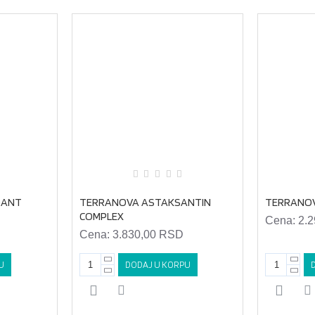
DANT
TERRANOVA ASTAKSANTIN
TERRANOV
COMPLEX
Cena:
2.
Cena:
3.830,00 RSD
U
DODAJ U KORPU