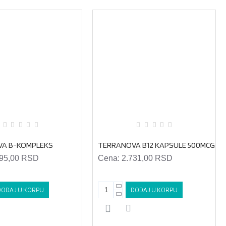
A B-KOMPLEKS
TERRANOVA B12 KAPSULE 500MCG
295,00 RSD
Cena:
2.731,00 RSD
DODAJ U KORPU
DODAJ U KORPU