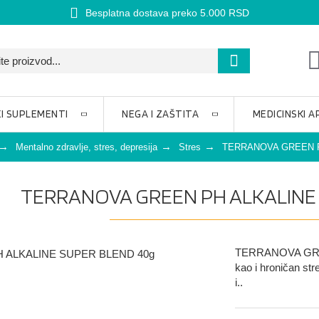
Besplatna dostava preko 5.000 RSD
I SUPLEMENTI
NEGA I ZAŠTITA
MEDICINSKI A
Mentalno zdravlje, stres, depresija
Stres
TERRANOVA GREEN P
TERRANOVA GREEN PH ALKALINE
TERRANOVA GREE
kao i hroničan st
i..