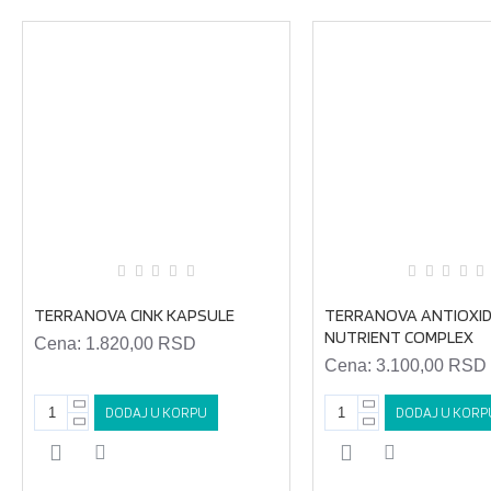
TERRANOVA CINK KAPSULE
TERRANOVA ANTIOXI
NUTRIENT COMPLEX
Cena:
1.820,00 RSD
Cena:
3.100,00 RSD
DODAJ U KORPU
DODAJ U KORP