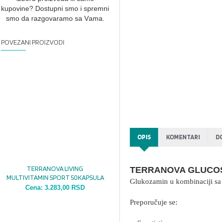
kupovine? Dostupni smo i spremni
smo dа rаzgovаrаmo sа Vаmа.
POVEZANI PROIZVODI
OPIS
KOMENTARI
D
TERRANOVA LIVING
TERRANOVA GLUCO
MULTIVITAMIN SPORT 50KAPSULA
Glukozamin u kombinaciji sa 
Cena:
3.283,00 RSD
Preporučuje se: