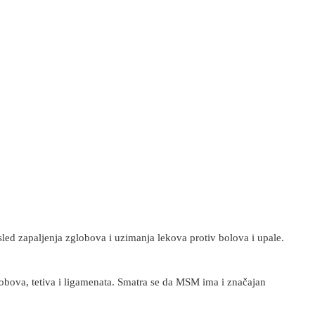
sled zapaljenja zglobova i uzimanja lekova protiv bolova i upale.
obova, tetiva i ligamenata. Smatra se da MSM ima i značajan