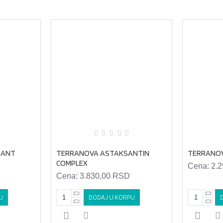
DANT
TERRANOVA ASTAKSANTIN
TERRANOV
COMPLEX
Cena:
2.
Cena:
3.830,00 RSD
U
DODAJ U KORPU