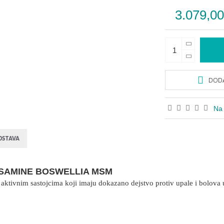
3.079,0
DODA
Na 
OSTAVA
SAMINE BOSWELLIA MSM
aktivnim sastojcima koji imaju dokazano dejstvo protiv upale i bolova