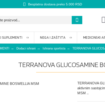
Besplatna dostava preko 5.000 RSD
I SUPLEMENTI
NEGA I ZAŠTITA
MEDICINSKI A
EMENTI
Dodaci ishrani
Ishrana sportista
TERRANOVA GLUCOS
TERRANOVA GLUCOSAMINE B
TERRANOVA GLU
aktivnim sastojci
MSM ..