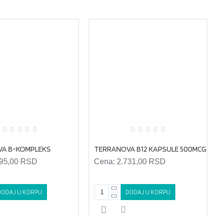
A B-KOMPLEKS
TERRANOVA B12 KAPSULE 500MCG
295,00 RSD
Cena:
2.731,00 RSD
DODAJ U KORPU
DODAJ U KORPU