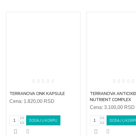
MOŽDA VAS ZANIMA I OVO...
TERRANOVA CINK KAPSULE
TERRANOVA ANTIOXI
NUTRIENT COMPLEX
Cena:
1.820,00 RSD
Cena:
3.100,00 RSD
DODAJ U KORPU
DODAJ U KORP