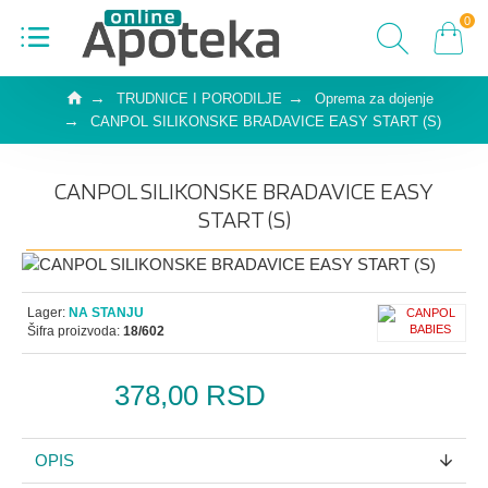
0
TRUDNICE I PORODILJE
Oprema za dojenje
CANPOL SILIKONSKE BRADAVICE EASY START (S)
CANPOL SILIKONSKE BRADAVICE EASY
START (S)
Lager:
NA STANJU
Šifra proizvoda:
18/602
378,00 RSD
OPIS