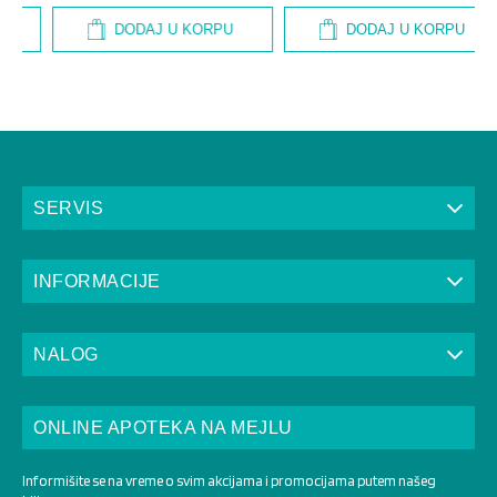
DODAJ U KORPU
DODAJ U KORPU
SERVIS
INFORMACIJE
NALOG
ONLINE APOTEKA NA MEJLU
Informišite se na vreme o svim akcijama i promocijama putem našeg