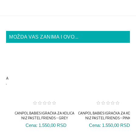
MOŽDA VAS ZANIMA I OVO...
CANPOL BABIES IGRAČKA ZA KOLICA
CANPOL BABIES IGRAČKA ZA KOLICA
NIZ PASTEL FRIENDS - GREY
NIZ PASTEL FRIENDS - PINK
A
Cena:
1.550,00 RSD
Cena:
1.550,00 RSD