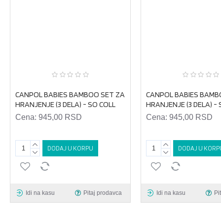
CANPOL BABIES BAMBOO SET ZA
CANPOL BABIES BAMB
HRANJENJE (3 DELA) - SO COLL
HRANJENJE (3 DELA) -
Cena:
945,00 RSD
Cena:
945,00 RSD
DODAJ U KORPU
DODAJ U KORP
Idi na kasu
Pitaj prodavca
Idi na kasu
Pi