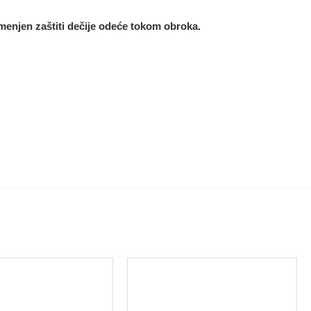
enjen zaštiti dečije odeće tokom obroka.