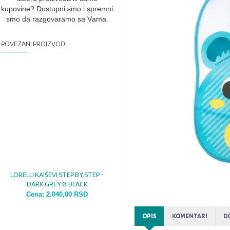
kupovine? Dostupni smo i spremni
smo dа rаzgovаrаmo sа Vаmа.
POVEZANI PROIZVODI
LORELLI KAIŠEVI STEP BY STEP -
DARK GREY & BLACK
Cena:
2.040,00 RSD
OPIS
KOMENTARI
D