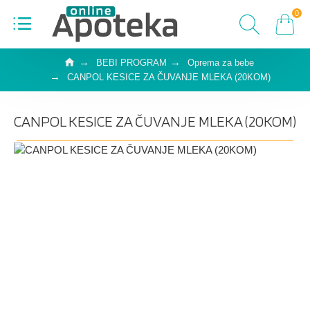
0
BEBI PROGRAM
Oprema za bebe
CANPOL KESICE ZA ČUVANJE MLEKA (20KOM)
CANPOL KESICE ZA ČUVANJE MLEKA (20KOM)