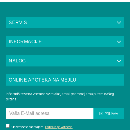
SERVIS
INFORMACIJE
NALOG
ONLINE APOTEKA NA MEJLU
Informišite se na vreme o svim akcijama i promocijama putem našeg
biltena.
PRIJAVA
Slažem se sa sadržajem
Politika privatnosti