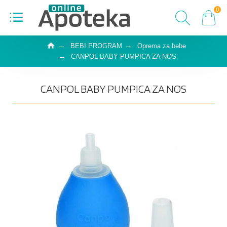
0
BEBI PROGRAM
Oprema za bebe
CANPOL BABY PUMPICA ZA NOS
CANPOL BABY PUMPICA ZA NOS