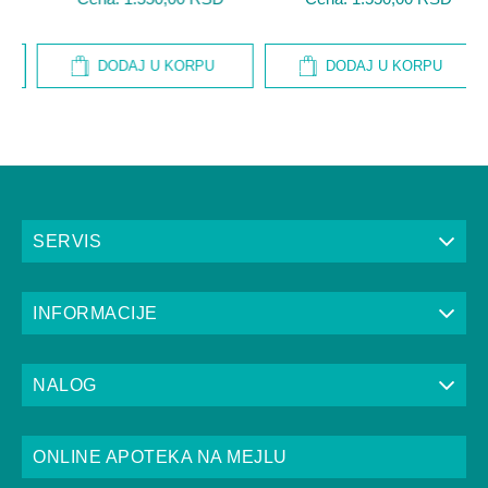
DODAJ U KORPU
DODAJ U KORPU
SERVIS
INFORMACIJE
NALOG
ONLINE APOTEKA NA MEJLU