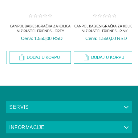
C
DODAJ U KORPU
DODAJ U KORPU
SERVIS
INFORMACIJE