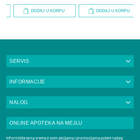
DODAJ U KORPU
DODAJ U KORPU
SERVIS
INFORMACIJE
NALOG
ONLINE APOTEKA NA MEJLU
Informišite se na vreme o svim akcijama i promocijama putem našeg