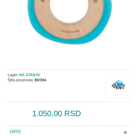
Lager:
NA STANJU
Šifra proizvoda:
80/304
1.050,00 RSD
OPIS