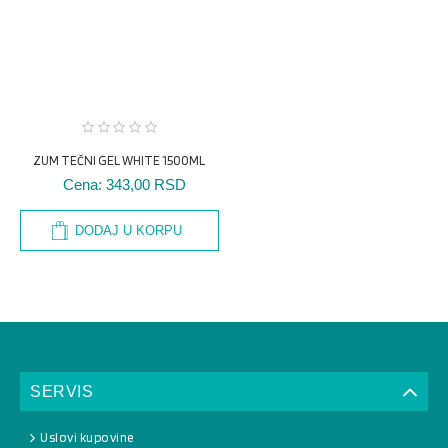
ZUM TEČNI GEL WHITE 1500ML
Cena:
343,00 RSD
DODAJ U KORPU
SERVIS
Uslovi kupovine