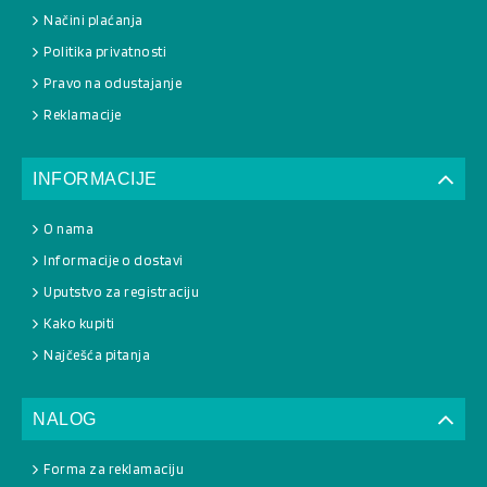
Načini plaćanja
Politika privatnosti
Pravo na odustajanje
Reklamacije
INFORMACIJE
O nama
Informacije o dostavi
Uputstvo za registraciju
Kako kupiti
Najčešća pitanja
NALOG
Forma za reklamaciju