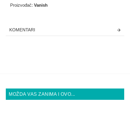
Proizvođač:
Vanish
KOMENTARI
MOŽDA VAS ZANIMA I OVO...