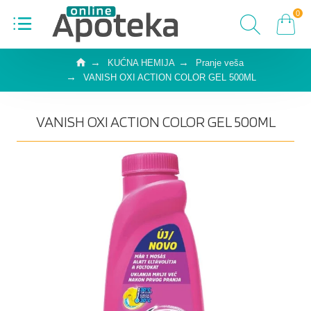
0
KUĆNA HEMIJA
Pranje veša
VANISH OXI ACTION COLOR GEL 500ML
VANISH OXI ACTION COLOR GEL 500ML