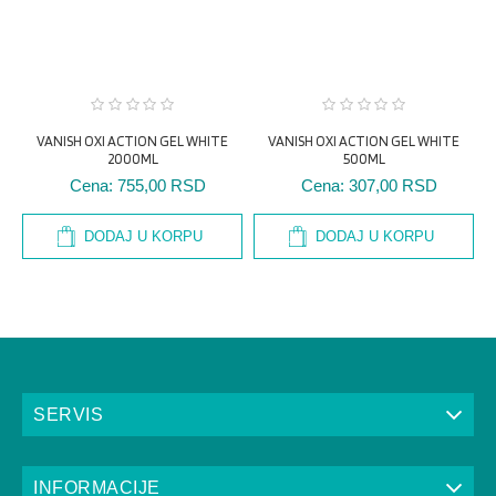
VANISH OXI ACTION GEL WHITE
VANISH OXI ACTION GEL WHITE
2000ML
500ML
Cena:
755,00 RSD
Cena:
307,00 RSD
DODAJ U KORPU
DODAJ U KORPU
SERVIS
INFORMACIJE