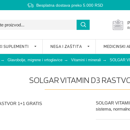
Besplatna dostava preko 5.000 RSD
P
R
KI SUPLEMENTI
NEGA I ZAŠTITA
MEDICINSKI 
Glavobolje, migrene i vrtoglavice
Vitamini i minerali
SOLGAR VI
SOLGAR VITAMIN D3 RASTVO
SOLGAR VITAMIN 
sistema, normalnom