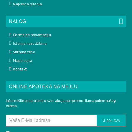
Najčešća pitanja
NALOG
Forma za reklamaciju
Istorija narudžbina
Snižene cene
Mapa sajta
Kontakt
ONLINE APOTEKA NA MEJLU
Informišite se na vreme o svim akcijama i promocijama putem našeg
biltena.
PRIJAVA