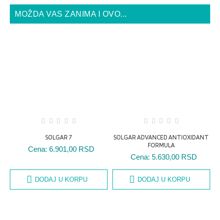
MOŽDA VAS ZANIMA I OVO...
SOLGAR 7
SOLGAR ADVANCED ANTIOXIDANT
FORMULA
Cena:
6.901,00 RSD
Cena:
5.630,00 RSD
DODAJ U KORPU
DODAJ U KORPU