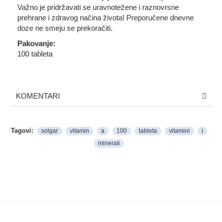
Važno je pridržavati se uravnotežene i raznovrsne
prehrane i zdravog načina života! Preporučene dnevne
doze ne smeju se prekoračiti.
Pakovanje:
100 tableta
KOMENTARI
Tagovi:
solgar
vitamin
a
100
tableta
vitamini
i
minerali