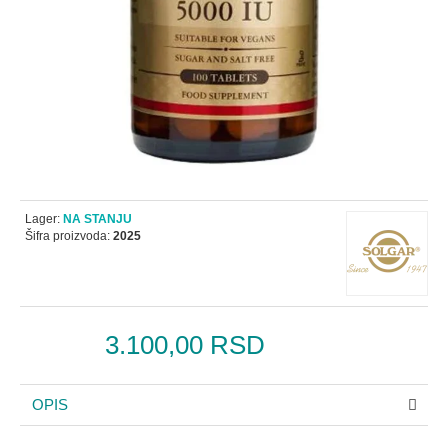
Lager:
NA STANJU
Šifra proizvoda:
2025
3.100,00 RSD
OPIS