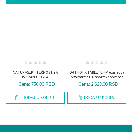
NATURASEPT TEČNOST ZA
ISPIRANJE USTA
ORTHOFIX TABLETE - Preparat za
osteoartrozu i sportske povrede
Cena:
756,00 RSD
Cena:
2.628,00 RSD
DODAJ U KORPU
DODAJ U KORPU