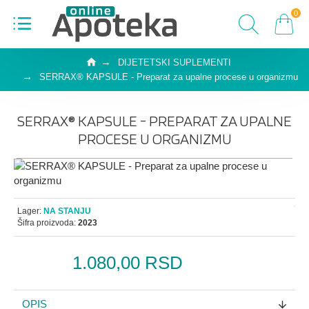
0
DIJETETSKI SUPLEMENTI
SERRAX® KAPSULE - Preparat za upalne procese u organizmu
SERRAX® KAPSULE - PREPARAT ZA UPALNE
PROCESE U ORGANIZMU
Lager:
NA STANJU
Šifra proizvoda:
2023
1.080,00 RSD
OPIS