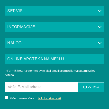
SERVIS
INFORMACIJE
NALOG
ONLINE APOTEKA NA MEJLU
Informišite se na vreme o svim akcijama i promocijama putem našeg
biltena.
PRIJAVA
Slažem se sa sadržajem
Politika privatnosti