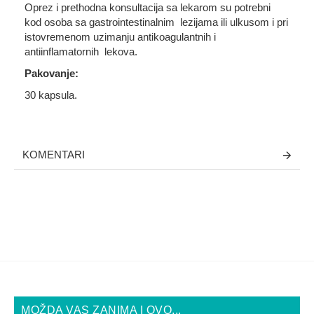
Oprez i prethodna konsultacija sa lekarom su potrebni
kod osoba sa gastrointestinalnim lezijama ili ulkusom i pri
istovremenom uzimanju antikoagulantnih i
antiinflamatornih lekova.
Pakovanje:
30 kapsula.
KOMENTARI
MOŽDA VAS ZANIMA I OVO...