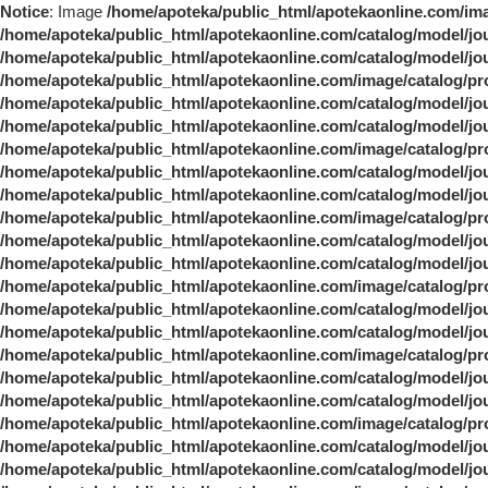
Notice
: Image
/home/apoteka/public_html/apotekaonline.com/
/home/apoteka/public_html/apotekaonline.com/catalog/model/jo
/home/apoteka/public_html/apotekaonline.com/catalog/model/jo
/home/apoteka/public_html/apotekaonline.com/image/catalo
/home/apoteka/public_html/apotekaonline.com/catalog/model/jo
/home/apoteka/public_html/apotekaonline.com/catalog/model/jo
/home/apoteka/public_html/apotekaonline.com/image/catalo
/home/apoteka/public_html/apotekaonline.com/catalog/model/jo
/home/apoteka/public_html/apotekaonline.com/catalog/model/jo
/home/apoteka/public_html/apotekaonline.com/image/catalo
/home/apoteka/public_html/apotekaonline.com/catalog/model/jo
/home/apoteka/public_html/apotekaonline.com/catalog/model/jo
/home/apoteka/public_html/apotekaonline.com/image/catalo
/home/apoteka/public_html/apotekaonline.com/catalog/model/jo
/home/apoteka/public_html/apotekaonline.com/catalog/model/jo
/home/apoteka/public_html/apotekaonline.com/image/catalo
/home/apoteka/public_html/apotekaonline.com/catalog/model/jo
/home/apoteka/public_html/apotekaonline.com/catalog/model/jo
/home/apoteka/public_html/apotekaonline.com/image/catalo
/home/apoteka/public_html/apotekaonline.com/catalog/model/jo
/home/apoteka/public_html/apotekaonline.com/catalog/model/jo