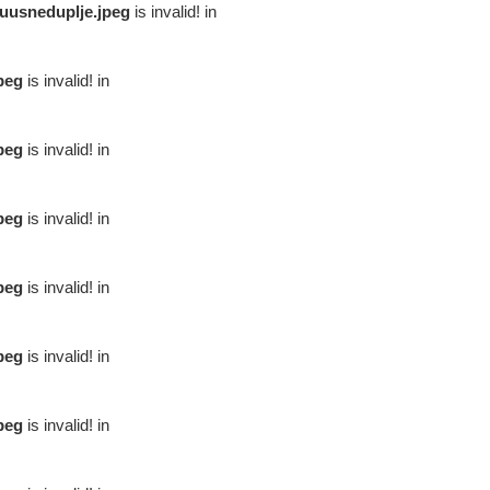
uusneduplje.jpeg
is invalid! in
peg
is invalid! in
peg
is invalid! in
peg
is invalid! in
peg
is invalid! in
peg
is invalid! in
peg
is invalid! in