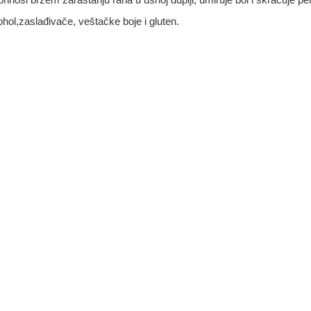
ohol,zaslađivače, veštačke boje i gluten.