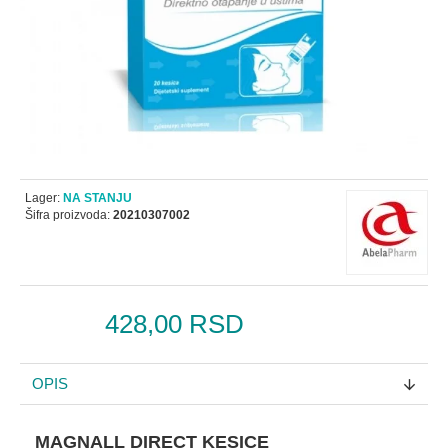
Lager:
NA STANJU
Šifra proizvoda:
20210307002
428,00 RSD
OPIS
MAGNALL DIRECT KESICE