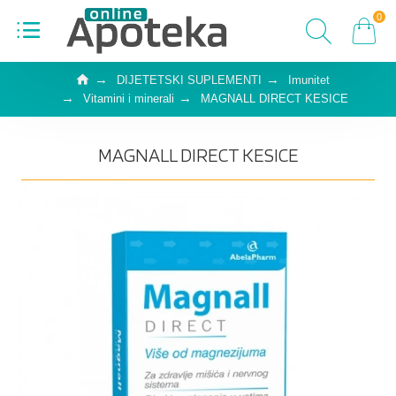
0
DIJETETSKI SUPLEMENTI
Imunitet
Vitamini i minerali
MAGNALL DIRECT KESICE
MAGNALL DIRECT KESICE