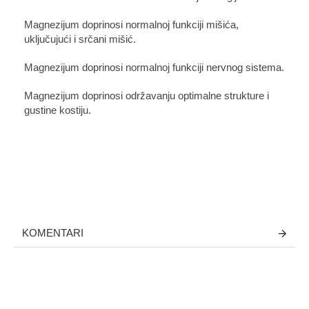
Magnezijum doprinosi normalnoj funkciji mišića,
uključujući i srčani mišić.
Magnezijum doprinosi normalnoj funkciji nervnog sistema.
Magnezijum doprinosi održavanju optimalne strukture i
gustine kostiju.
KOMENTARI