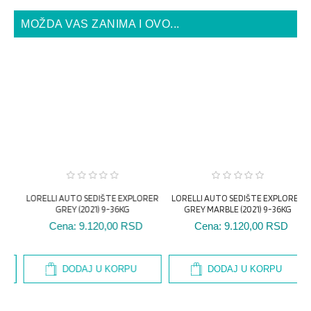
MOŽDA VAS ZANIMA I OVO...
R
LORELLI AUTO SEDIŠTE EXPLORER
LORELLI AUTO SEDIŠTE EXPLORER
GREY (2021) 9-36KG
GREY MARBLE (2021) 9-36KG
Cena:
9.120,00 RSD
Cena:
9.120,00 RSD
DODAJ U KORPU
DODAJ U KORPU