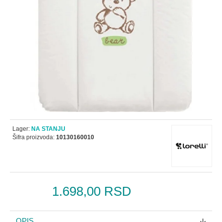
Lager:
NA STANJU
Šifra proizvoda:
10130160010
1.698,00 RSD
OPIS