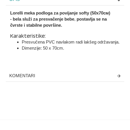
Lorelli meka podloga za povijanje softy (50х70см)
-
bela
služi za presvačenje bebe
,
postavlja se na
čvrste i stabilne površine.
Karakteristike:
Presvučena PVC navlakom radi lakšeg održavanja.
Dimenzije: 50 x 70cm.
KOMENTARI