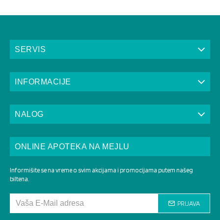
SERVIS
INFORMACIJE
NALOG
ONLINE APOTEKA NA MEJLU
Informišite se na vreme o svim akcijama i promocijama putem našeg
biltena.
PRIJAVA