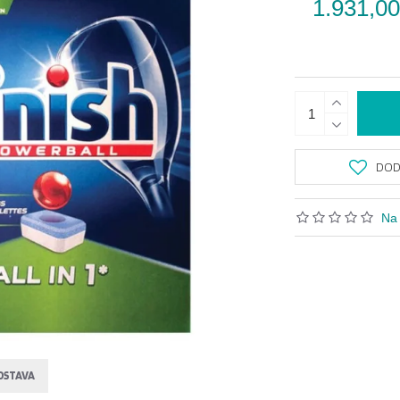
1.931,0
DODA
Na 
OSTAVA