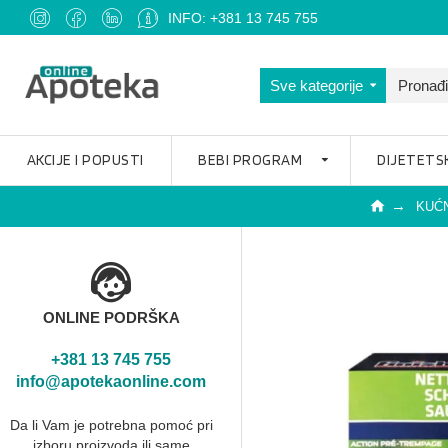
INFO: +381 13 745 755
Sve kategorije
AKCIJE I POPUSTI
BEBI PROGRAM
DIJETETS
KUĆN
ONLINE PODRŠKA
+381 13 745 755
info@apotekaonline.com
Da li Vam je potrebna pomoć pri
izboru proizvoda ili same