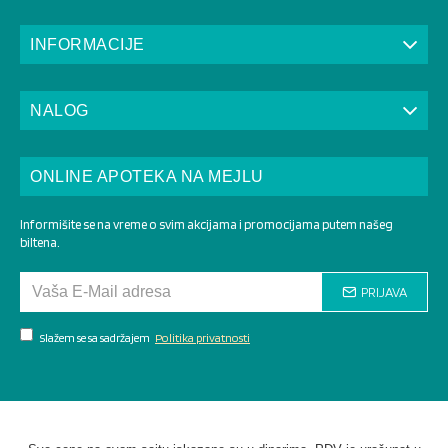
INFORMACIJE
NALOG
ONLINE APOTEKA NA MEJLU
Informišite se na vreme o svim akcijama i promocijama putem našeg
biltena.
PRIJAVA
Slažem se sa sadržajem
Politika privatnosti