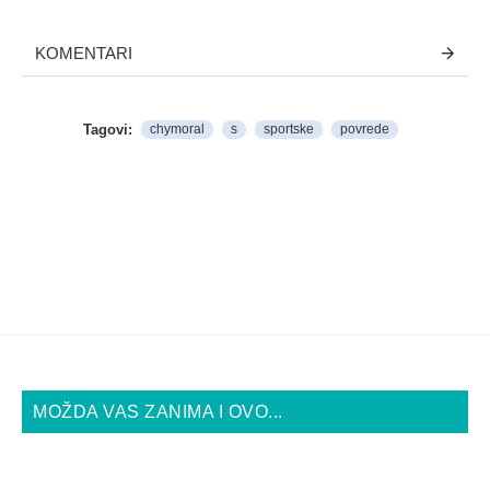
KOMENTARI
Tagovi:
chymoral
s
sportske
povrede
MOŽDA VAS ZANIMA I OVO...