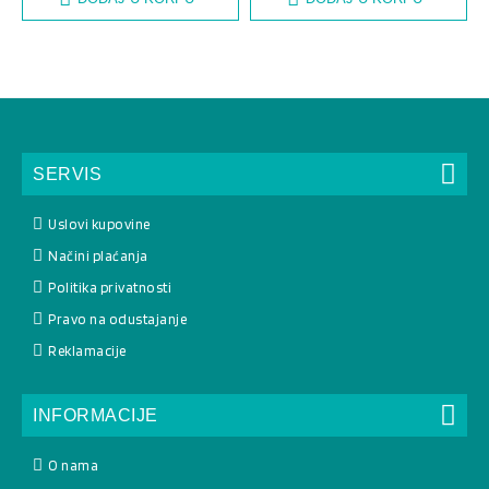
SERVIS
Uslovi kupovine
Načini plaćanja
Politika privatnosti
Pravo na odustajanje
Reklamacije
INFORMACIJE
O nama