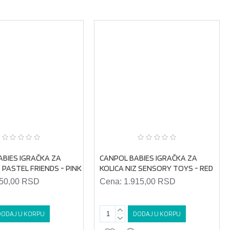
ABIES IGRAČKA ZA
CANPOL BABIES IGRAČKA ZA
Z PASTEL FRIENDS - PINK
KOLICA NIZ SENSORY TOYS - RED
550,00 RSD
Cena:
1.915,00 RSD
DODAJ U KORPU
DODAJ U KORPU