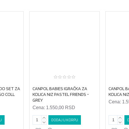
OO SET ZA
CANPOL BABIES IGRAČKA ZA
CANPOL B
 SO COLL
KOLICA NIZ PASTEL FRIENDS -
KOLICA NI
GREY
Cena:
1.
Cena:
1.550,00 RSD
U
DODAJ U KORPU