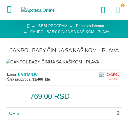
0
BEBI PROGRAM
Pribor za ishranu
CANPOL BABY ČINIJA SA KAŠIKOM - PLAVA
CANPOL BABY ČINIJA SA KAŠIKOM - PLAVA
Lager:
NA STANJU
Šifra proizvoda:
31/406_blu
769,00 RSD
OPIS