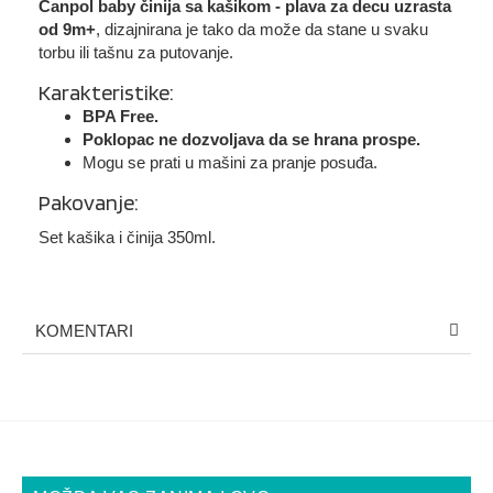
Canpol baby činija sa kašikom - plava
za decu uzrasta
od 9m+
, dizajnirana je tako da može da stane u svaku
torbu ili tašnu za putovanje.
Karakteristike:
BPA Free.
Poklopac ne dozvoljava da se hrana prospe.
Mogu se prati u mašini za pranje posuđa.
Pakovanje:
Set kašika i činija 350ml.
KOMENTARI