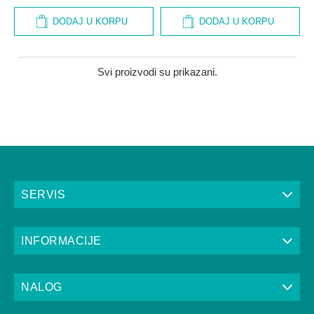
DODAJ U KORPU
DODAJ U KORPU
Svi proizvodi su prikazani.
SERVIS
INFORMACIJE
NALOG