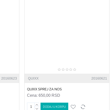
20160623
QUIXX
20160621
QUIXX SPREJ ZA NOS
Cena:
650,00 RSD
DODAJ U KORPU