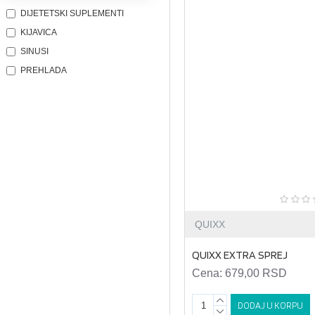
DIJETETSKI SUPLEMENTI
KIJAVICA
SINUSI
PREHLADA
QUIXX
QUIXX EXTRA SPREJ
Cena:
679,00 RSD
DODAJ U KORPU