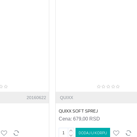
20160622
QUIXX
QUIXX SOFT SPREJ
Cena:
679,00 RSD
DODAJ U KORPU