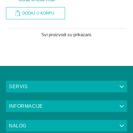
DODAJ U KORPU
Svi proizvodi su prikazani.
SERVIS
INFORMACIJE
NALOG