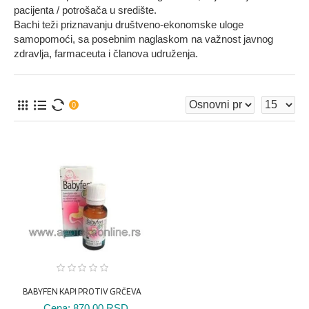
pacijenta / potrošača u središte.
Bachi teži priznavanju društveno-ekonomske uloge
samopomoći, sa posebnim naglaskom na važnost javnog
zdravlja, farmaceuta i članova udruženja.
0
BABYFEN KAPI PROTIV GRČEVA
Cena:
870,00 RSD