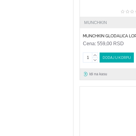
MUNCHKIN
MUNCHKIN GLODALICA LO
Cena:
559,00 RSD
DODAJ U KORPU
Idi na kasu