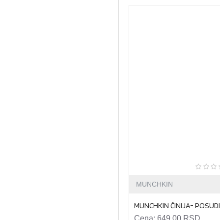
MUNCHKIN
MUNCHKIN ČINIJA- POSUD
Cena:
649,00 RSD