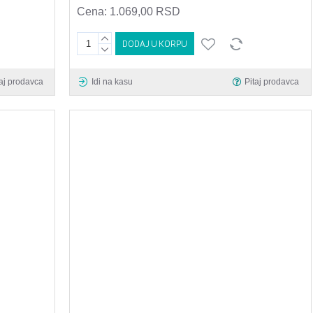
Cena:
1.069,00 RSD
DODAJ U KORPU
taj prodavca
Idi na kasu
Pitaj prodavca