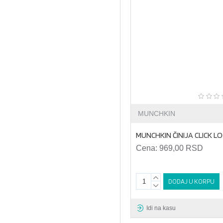
MUNCHKIN
MUNCHKIN ČINIJA CLICK L
Cena:
969,00 RSD
DODAJ U KORPU
Idi na kasu