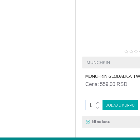
MUNCHKIN
MUNCHKIN GLODALICA TW
Cena:
559,00 RSD
DODAJ U KORPU
Idi na kasu