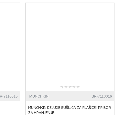
R-7110015
MUNCHKIN
BR-7110016
MUNCHKIN DELUXE SUŠILICA ZA FLAŠICE I PRIBOR
ZA HRANJENJE