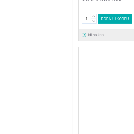
DODAJ U KORPU
Idi na kasu