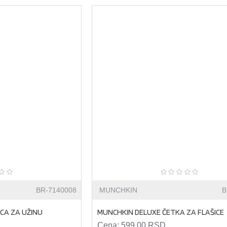
BR-7140008
MUNCHKIN
B
ICA ZA UŽINU
MUNCHKIN DELUXE ČETKA ZA FLAŠICE
Cena:
599,00 RSD