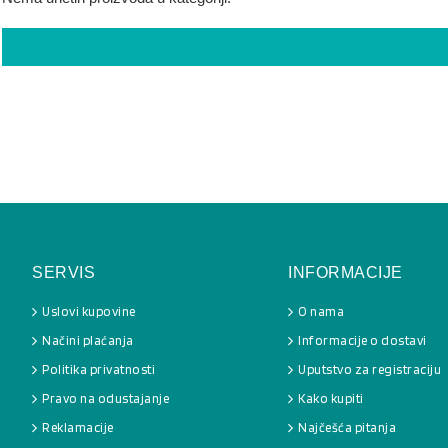
SERVIS
INFORMACIJE
Uslovi kupovine
O nama
Načini plaćanja
Informacije o dostavi
Politika privatnosti
Uputstvo za registraciju
Pravo na odustajanje
Kako kupiti
Reklamacije
Najčešća pitanja