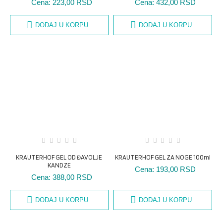
Cena:
223,00 RSD
Cena:
432,00 RSD
DODAJ U KORPU
DODAJ U KORPU
KRAUTERHOF GEL OD ĐAVOLJE
KRAUTERHOF GEL ZA NOGE 100ml
KANDZE
Cena:
193,00 RSD
Cena:
388,00 RSD
DODAJ U KORPU
DODAJ U KORPU