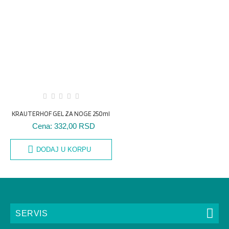
KRAUTERHOF GEL ZA NOGE 250ml
Cena:
332,00 RSD
DODAJ U KORPU
SERVIS