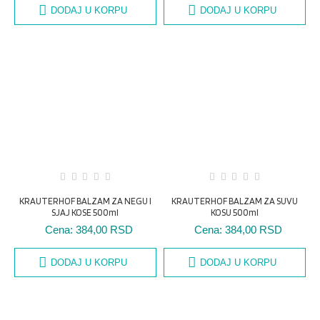
DODAJ U KORPU
DODAJ U KORPU
KRAUTERHOF BALZAM ZA NEGU I
KRAUTERHOF BALZAM ZA SUVU
SJAJ KOSE 500ml
KOSU 500ml
Cena:
384,00 RSD
Cena:
384,00 RSD
DODAJ U KORPU
DODAJ U KORPU