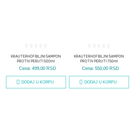
KRAUTERHOF BILJNI ŠAMPON
KRAUTERHOF BILJNI ŠAMPON
PROTIV PERUTI 500ml
PROTIV PERUTI 750ml
Cena:
499,00 RSD
Cena:
550,00 RSD
DODAJ U KORPU
DODAJ U KORPU