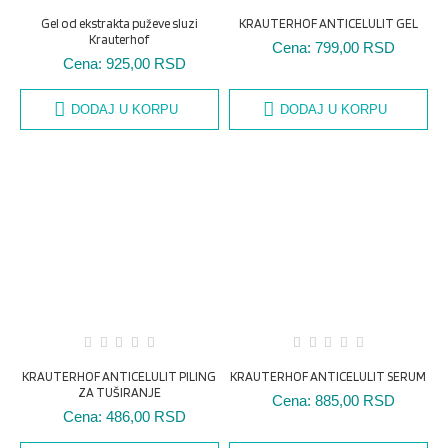
Gel od ekstrakta puževe sluzi
KRAUTERHOF ANTICELULIT GEL
Krauterhof
Cena:
799,00 RSD
Cena:
925,00 RSD
DODAJ U KORPU
DODAJ U KORPU
KRAUTERHOF ANTICELULIT PILING
KRAUTERHOF ANTICELULIT SERUM
ZA TUŠIRANJE
Cena:
885,00 RSD
Cena:
486,00 RSD