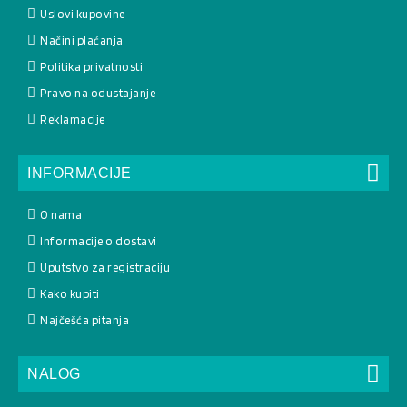
Uslovi kupovine
Načini plaćanja
Politika privatnosti
Pravo na odustajanje
Reklamacije
INFORMACIJE
O nama
Informacije o dostavi
Uputstvo za registraciju
Kako kupiti
Najčešća pitanja
NALOG