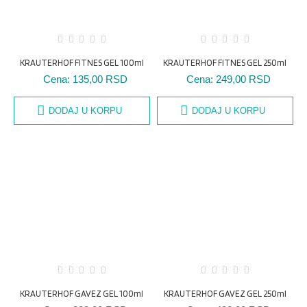
KRAUTERHOF FITNES GEL 100ml
KRAUTERHOF FITNES GEL 250ml
Cena:
135,00 RSD
Cena:
249,00 RSD
DODAJ U KORPU
DODAJ U KORPU
KRAUTERHOF GAVEZ GEL 100ml
KRAUTERHOF GAVEZ GEL 250ml