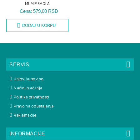
MUMIE SMOLA
Cena:
579,00 RSD
DODAJ U KORPU
SERVIS
Uslovi kupovine
Načini plaćanja
Politika privatnosti
Pravo na odustajanje
Reklamacije
INFORMACIJE