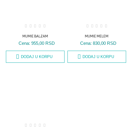
MUMIE BALZAM
MUMIE MELEM
Cena:
955,00 RSD
Cena:
830,00 RSD
DODAJ U KORPU
DODAJ U KORPU