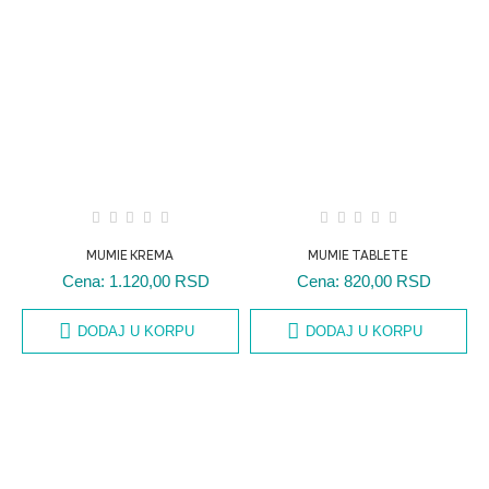
MUMIE KREMA
MUMIE TABLETE
Cena:
1.120,00 RSD
Cena:
820,00 RSD
DODAJ U KORPU
DODAJ U KORPU