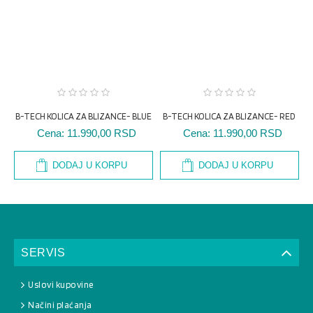
B-TECH KOLICA ZA BLIZANCE- BLUE
B-TECH KOLICA ZA BLIZANCE- RED
Cena:
11.990,00 RSD
Cena:
11.990,00 RSD
DODAJ U KORPU
DODAJ U KORPU
SERVIS
Uslovi kupovine
Načini plaćanja