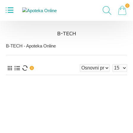
0
B-TECH
B-TECH - Apoteka Online
0