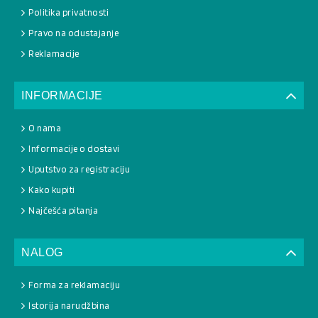
Politika privatnosti
Pravo na odustajanje
Reklamacije
INFORMACIJE
O nama
Informacije o dostavi
Uputstvo za registraciju
Kako kupiti
Najčešća pitanja
NALOG
Forma za reklamaciju
Istorija narudžbina