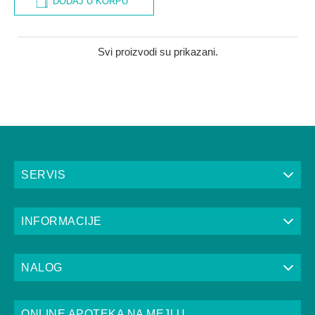
DODAJ U KORPU
Svi proizvodi su prikazani.
SERVIS
INFORMACIJE
NALOG
ONLINE APOTEKA NA MEJLU