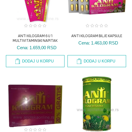
ANTI KILOGRAM 6 U 1
ANTI KILOGRAM BILJE KAPSULE
MULTIVITAMINSKI NAPITAK
Cena:
1.463,00 RSD
Cena:
1.659,00 RSD
DODAJ U KORPU
DODAJ U KORPU